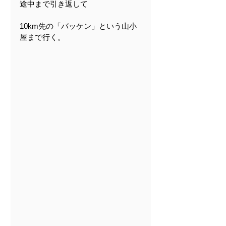
途中まで引き返して
10km先の「バッケン」という山小
屋まで行く。