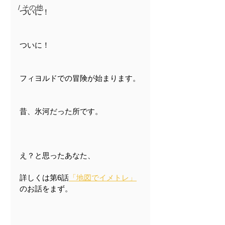
/ その他
ついに！
ついに！
フィヨルドでの冒険が始まります。
昔、氷河だった所です。
え？と思ったあなた、
詳しくは第6話
「地図でイメトレ」
のお話をまず。