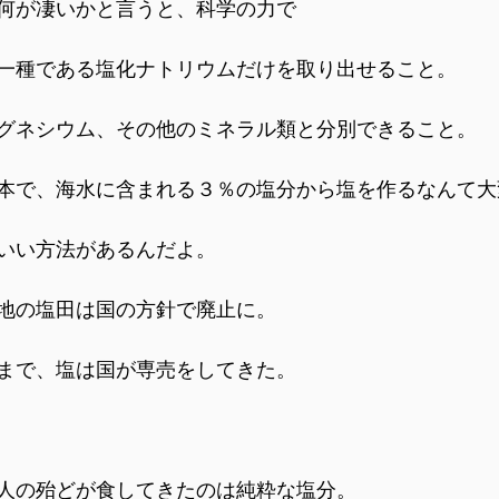
何が凄いかと言うと、科学の力で
一種である塩化ナトリウムだけを取り出せること。
グネシウム、その他のミネラル類と分別できること。
本で、海水に含まれる３％の塩分から塩を作るなんて大
いい方法があるんだよ。
地の塩田は国の方針で廃止に。
まで、塩は国が専売をしてきた。
人の殆どが食してきたのは純粋な塩分。