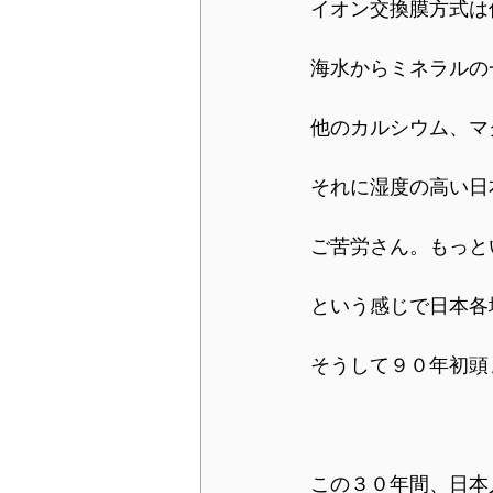
イオン交換膜方式は
海水からミネラルの
他のカルシウム、マ
それに湿度の高い日
ご苦労さん。もっと
という感じで日本各
そうして９０年初頭
この３０年間、日本