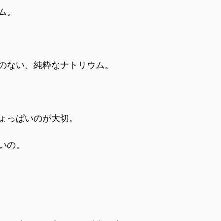
ム。
のない、純粋なナトリウム。
ょっぱいのが大切。
いの。