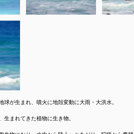
地球が生まれ、噴火に地殻変動に大雨・大洪水。
、生まれてきた植物に生き物。