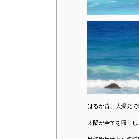
はるか昔、大爆発で
太陽が全てを照らし