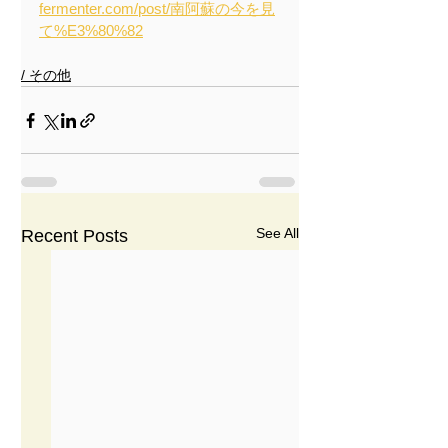
fermenter.com/post/南阿蘇の今を見
て%E3%80%82
/ その他
See All
Recent Posts