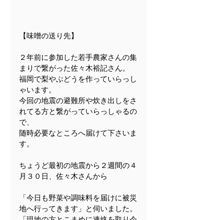
【味噌の送り先】
２年前に参加した若手農家さんの集
まりで繋がった佐々木裕記さん。
福岡で梨やぶどうを作っていらっし
ゃいます。
今回の地震の避難所や炊き出しをさ
れてる方と繋がっていらっしゃるの
で、
随時必要なところへ届けて下さいま
す。
ちょうど最初の地震から２週間の４
月３０日、佐々木さんから
「今日も野菜や調味料を届けに被災
地へ行ってきます」と伺いました。
「現地の方とこまめに連絡を取り今