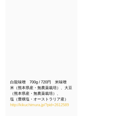
白龍味噌　700g / 720円　米味噌
米（熊本県産・無農薬栽培）、大豆
（熊本県産・無農薬栽培）、
塩（豊穣塩・オーストラリア産）
http://kikuchimura.jp/?pid=2612589