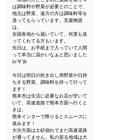
は調味料や野菜が必要とのことで、
地元は野菜、遠方の方は調味料等を
送ってもらっています。支援物資
は、
全国各地から届いていて、何度も送
ってくれてる方もいます。
先日は、お手紙まで入っていて人間
って本当に温かいなぁと思いました
(o´∀`)b
今日は明日の炊き出し用野菜や日持
ちする野菜、調味料を持って行って
ます！
熊本市は生活に必要なお店が空いて
いて、高速道路で熊本方面へ行くと
きは、
熊本インターで降りるとスムーズに
進みます！
大分方面は土砂崩れでまだ高速道路
が通ってません。私の居る地域は大