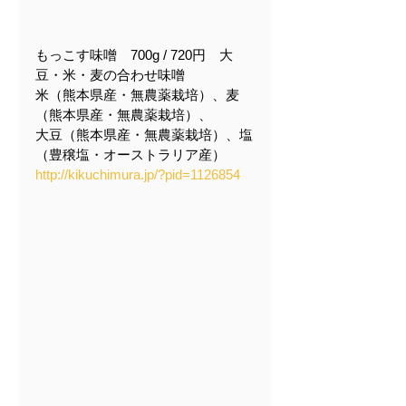
もっこす味噌　700g / 720円　大
豆・米・麦の合わせ味噌
米（熊本県産・無農薬栽培）、麦
（熊本県産・無農薬栽培）、
大豆（熊本県産・無農薬栽培）、塩
（豊穣塩・オーストラリア産）
http://kikuchimura.jp/?pid=1126854