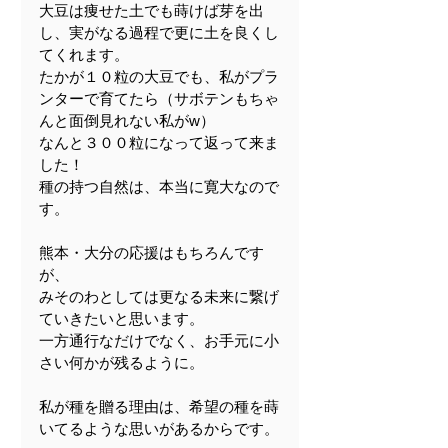
大豆は痩せた土でも蒔けば芽を出
し、実がなる過程で更に土を良くし
てくれます。
たかが１０粒の大豆でも、私がプラ
ンターで育てたら（サボテンもちゃ
んと面倒見れない私がw）
なんと３００粒になって返って来ま
した！
種の持つ自然は、本当に寛大なので
す。
熊本・大分の応援はもちろんです
が、
みそのわとしては更なる未来に繋げ
ていきたいと思います。
一方通行なだけでなく、お手元に小
さい何かが残るように。
私が種を贈る理由は、希望の種を蒔
いてるような思いがあるからです。