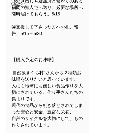
③炊き出しや避難所と繋がりのある
/ その他
福岡の知人宅へ送り、必要な場所へ
随時届けてもらう。5/15 –
④支援して下さった方へお礼、報
告。5/15 – 5/30
【購入予定のお味噌】
‘自然派きくち村’ さんから２種類お
味噌を送りたいと思っています。
人にも地球にも優しい食品作りを大
切にされている、作り手さんたちの
集まりです。
現代の食品から削ぎ落とされてしま
った安心と安全、豊富な栄養、
自然のサイクルを大切にして、もの
作りされています。