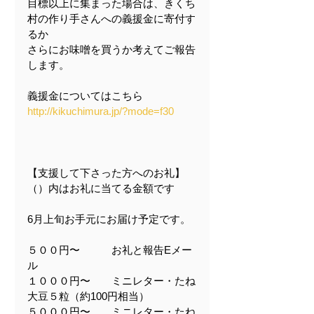
目標以上に集まった場合は、きくち
村の作り手さんへの義援金に寄付す
るか
さらにお味噌を買うか考えてご報告
します。
義援金についてはこちら
http://kikuchimura.jp/?mode=f30
【支援して下さった方へのお礼】　
（）内はお礼に当てる金額です
6月上旬お手元にお届け予定です。
５００円〜　　　お礼と報告Eメー
ル
１０００円〜　　ミニレター・たね
大豆５粒（約100円相当）
５０００円〜　　ミニレター・たね