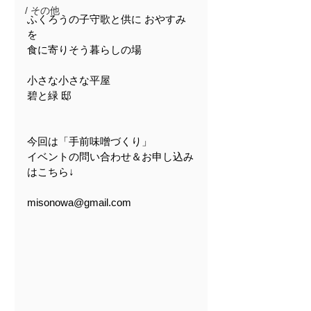
/ その他
ふくろうの子守歌と供に おやすみ
を
食に寄りそう暮らしの場
小さな小さな平屋
碧と緑 邸
今回は「手前味噌づくり」
イベントの問い合わせ＆お申し込み
はこちら↓
misonowa@gmail.com