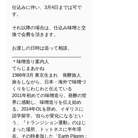
仕込みに伴い、3月4日までは可で
す。
それ以降の場合は、仕込み味噌と交
換で会費を頂きます。
お渡しの日時は追って相談。
____________________________
＊味噌造り案内人
てらじまあかね
1986年3月 東京生まれ　発酵旅人
旅をしながら、日本・海外で味噌づ
くりをじわじわと伝えている
2011年初めての味噌造り。発酵の世
界に感動し、味噌造りを伝え始め
る。2014年OLを辞め、イギリスに
語学留学。‘自らが変化になる’とい
う、『トランジション運動』のはじ
まった場所、トットネスに半年滞
在。その時参加した「Earth Pilgrim :