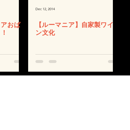
Dec 12, 2014
リアおば
【ルーマニア】自家製ワイ
！！
ン文化