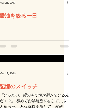
Mar 26, 2017
醤油を絞る一日
Mar 11, 2016
記憶のスイッチ
「いったい、樽の中で何が起きているん
だ！？」 初めてお味噌造りをして、ふ
と思った。 私は材料を潰して、混ぜ