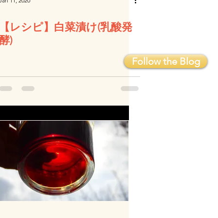
Jan 11, 2020
【レシピ】白菜漬け(乳酸発
酵)
Follow the Blog