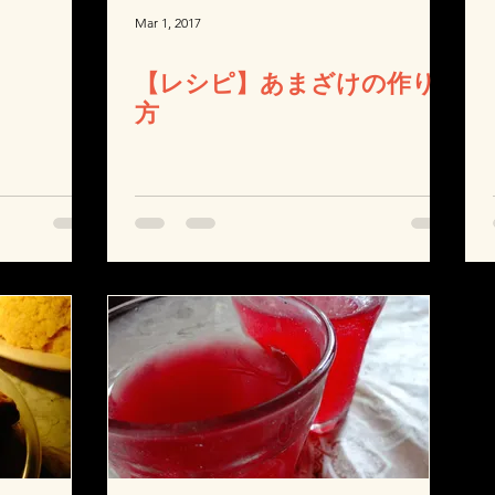
Mar 1, 2017
【レシピ】あまざけの作り
方